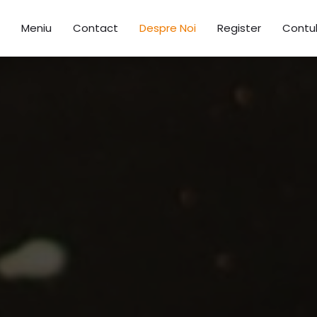
Meniu
Contact
Despre Noi
Register
Contu