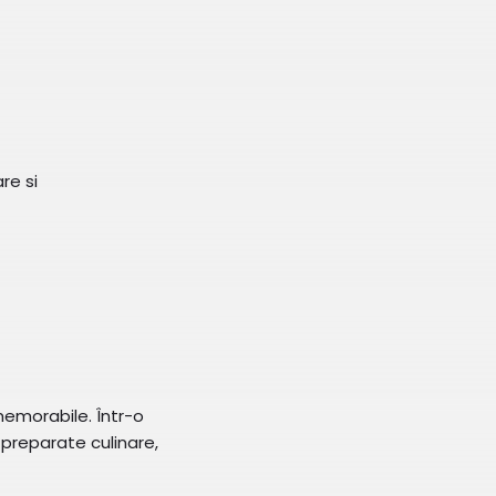
re si
memorabile. Într-o
 preparate culinare,