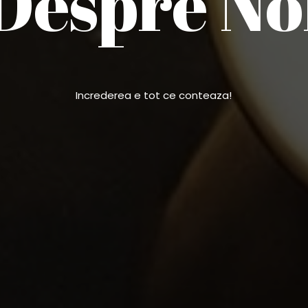
Despre No
Increderea e tot ce conteaza!