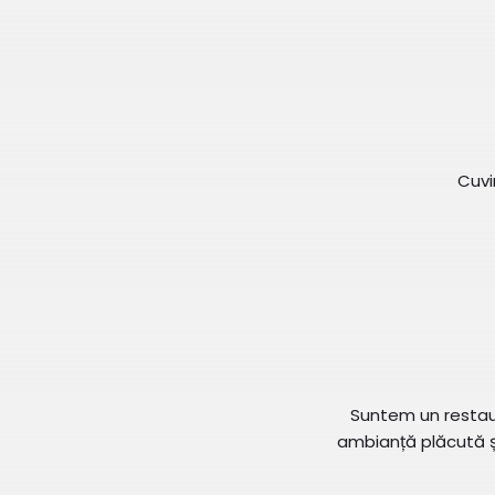
Cuvi
Suntem un restaur
ambianță plăcută și