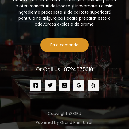
Meniul nostru este creat cu atenție și pasiune pentru
a oferi mâncăruri delicioase și inovatoare. Folosim
ingrediente proaspete și de calitate superioară
pentru a ne asigura că fiecare preparat este o
adevărată explozie de arome.
Fa o comanda
Or Call Us : 0724875310
Copyright © GPU
Powered by Grand Prim Union